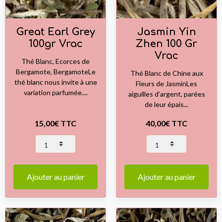
Great Earl Grey
Jasmin Yin
100gr Vrac
Zhen 100 Gr
Vrac
Thé Blanc, Ecorces de
Bergamote, BergamoteLe
Thé Blanc de Chine aux
thé blanc nous invite à une
Fleurs de JasminLes
variation parfumée....
aiguilles d’argent, parées
de leur épais...
15,00€ TTC
40,00€ TTC
Ajouter au panier
Ajouter au panier