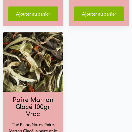
Ajouter au panier
Ajouter au panier
Poire Marron
Glacé 100gr
Vrac
Thé Blanc, Notes Poire,
Marron GlacéLa poire et le