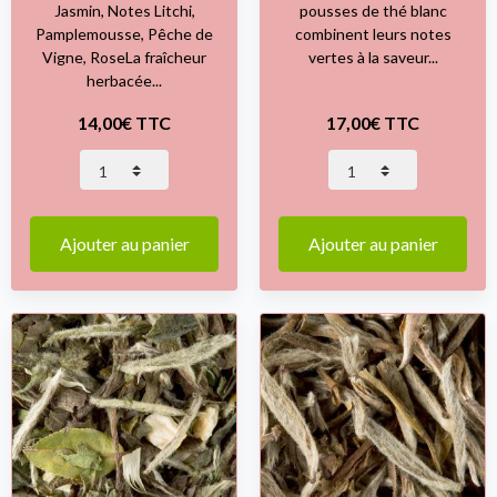
Jasmin, Notes Litchi,
pousses de thé blanc
Pamplemousse, Pêche de
combinent leurs notes
Vigne, RoseLa fraîcheur
vertes à la saveur...
herbacée...
14,00€ TTC
17,00€ TTC
Ajouter au panier
Ajouter au panier