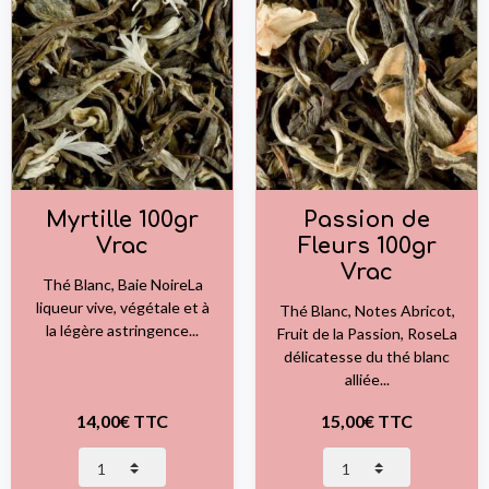
Myrtille 100gr
Passion de
Vrac
Fleurs 100gr
Vrac
Thé Blanc, Baie NoireLa
liqueur vive, végétale et à
Thé Blanc, Notes Abricot,
la légère astringence...
Fruit de la Passion, RoseLa
délicatesse du thé blanc
alliée...
14,00€ TTC
15,00€ TTC