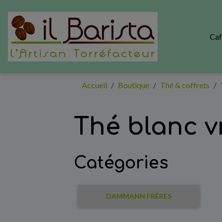
Ca
Accueil
Boutique
Thé & coffrets
Thé blanc v
Catégories
DAMMANN FRÈRES