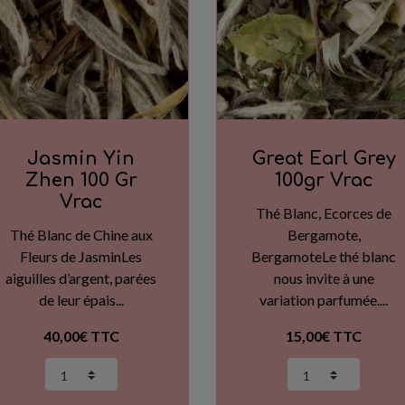
Jasmin Yin
Great Earl Grey
Zhen 100 Gr
100gr Vrac
Vrac
Thé Blanc, Ecorces de
Thé Blanc de Chine aux
Bergamote,
Fleurs de JasminLes
BergamoteLe thé blanc
aiguilles d’argent, parées
nous invite à une
de leur épais...
variation parfumée....
40,00€ TTC
15,00€ TTC