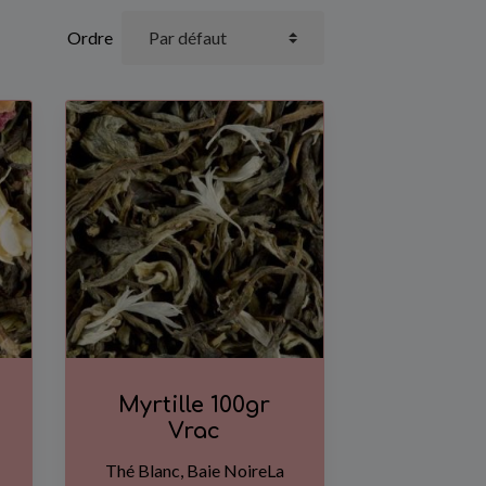
Ordre
Myrtille 100gr
Vrac
Thé Blanc, Baie NoireLa