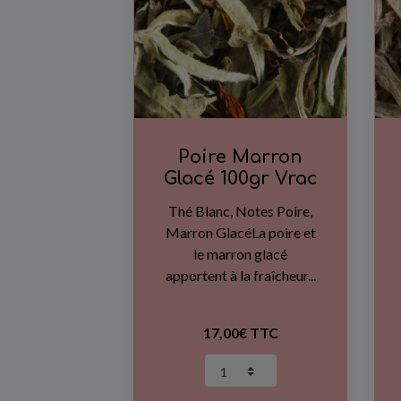
Poire Marron
Glacé 100gr Vrac
Thé Blanc, Notes Poire,
Marron GlacéLa poire et
le marron glacé
apportent à la fraîcheur...
17,00€ TTC