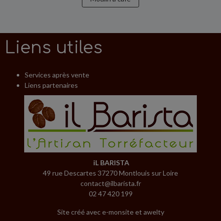
Liens utiles
Services après vente
Liens partenaires
iL BARISTA
49 rue Descartes 37270 Montlouis sur Loire
contact@ilbarista.fr
02 47 420 199
Site créé avec
e-monsite
et
awelty