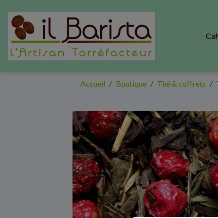
Ca
Accueil
Boutique
Thé & coffrets