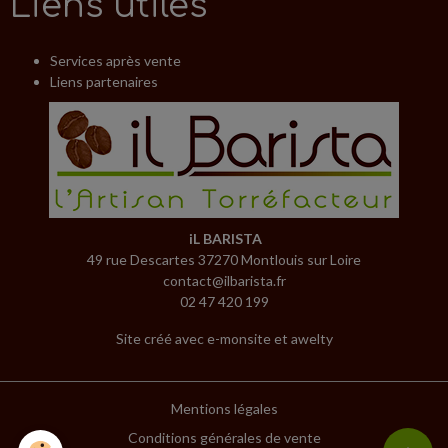
Liens utiles
Services après vente
Liens partenaires
iL BARISTA
49 rue Descartes 37270 Montlouis sur Loire
contact@ilbarista.fr
02 47 420 199
Site créé avec
e-monsite
et
awelty
Mentions légales
Conditions générales de vente